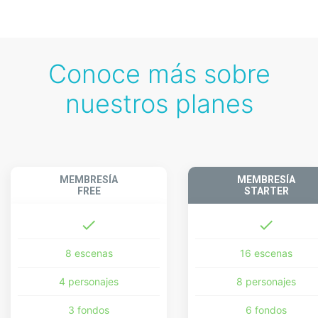
Conoce más sobre
nuestros planes
MEMBRESÍA
MEMBRESÍA
FREE
STARTER
done
done
8 escenas
16 escenas
4 personajes
8 personajes