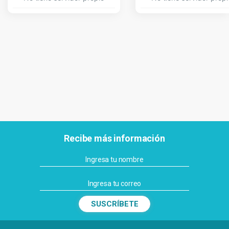
No tiene servidor propio
No tiene servidor propi
Recibe más información
SUSCRÍBETE