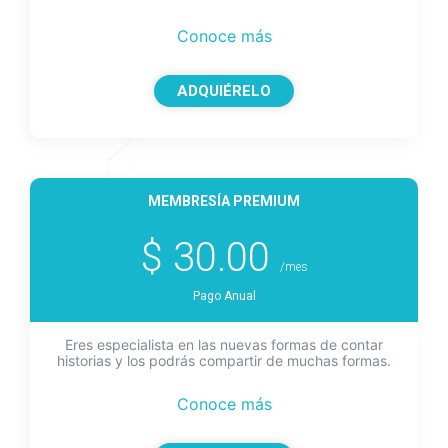
Conoce más
ADQUIÉRELO
MEMBRESÍA PREMIUM
$ 30.00
/mes
Pago Anual
Eres especialista en las nuevas formas de contar
historias y los podrás compartir de muchas formas.
Conoce más