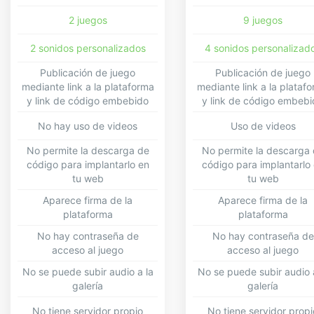
3 fondos
6 fondos
2 juegos
9 juegos
2 sonidos personalizados
4 sonidos personalizad
Publicación de juego
Publicación de juego
mediante link a la plataforma
mediante link a la plataf
y link de código embebido
y link de código embeb
No hay uso de videos
Uso de videos
No permite la descarga de
No permite la descarga
código para implantarlo en
código para implantarlo
tu web
tu web
Aparece firma de la
Aparece firma de la
plataforma
plataforma
No hay contraseña de
No hay contraseña de
acceso al juego
acceso al juego
No se puede subir audio a la
No se puede subir audio 
galería
galería