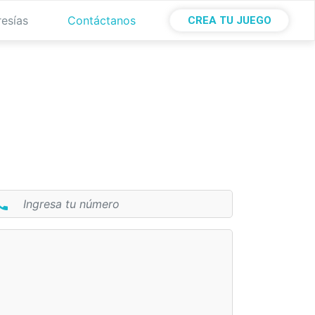
esías
Contáctanos
CREA TU JUEGO
all