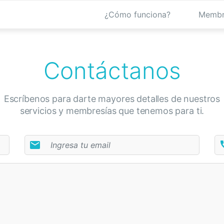
¿Cómo funciona?
Membr
Contáctanos
Escríbenos para darte mayores detalles de nuestros
servicios y membresías que tenemos para ti.
email
c